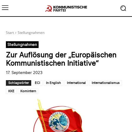
Start
Stellungnahmen
Stellungnahmen
Zur Auflösung der „Europäischen
Kommunistischen Initiative“
17. September 2023
Schlagwörter
ECI
In English
International
Internationalismus
KKE
Komintern