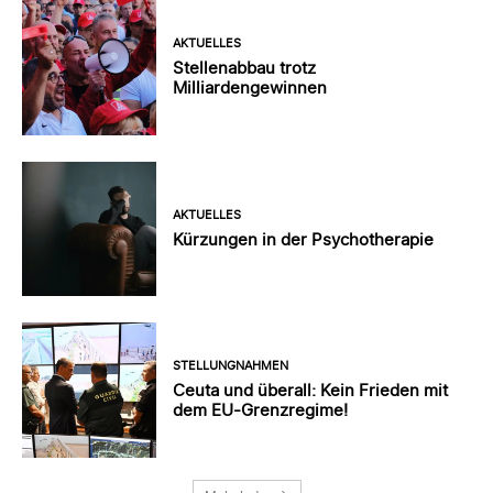
AKTUELLES
Stellenabbau trotz
Milliardengewinnen
AKTUELLES
Kürzungen in der Psychotherapie
STELLUNGNAHMEN
Ceuta und überall: Kein Frieden mit
dem EU-Grenzregime!