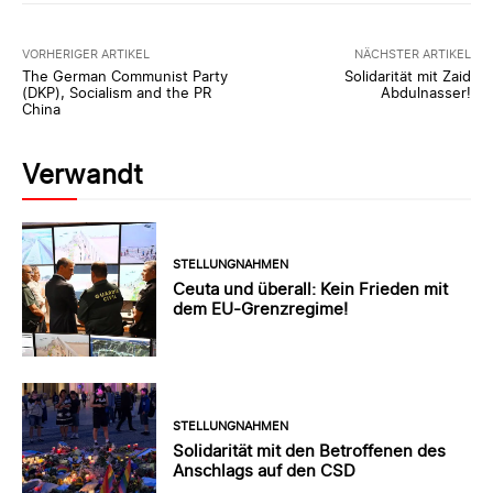
VORHERIGER ARTIKEL
NÄCHSTER ARTIKEL
The German Communist Party
Solidarität mit Zaid
(DKP), Socialism and the PR
Abdulnasser!
China
Verwandt
STELLUNGNAHMEN
Ceuta und überall: Kein Frieden mit
dem EU-Grenzregime!
STELLUNGNAHMEN
Solidarität mit den Betroffenen des
Anschlags auf den CSD