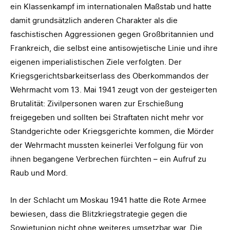
ein Klassenkampf im internationalen Maßstab und hatte
damit grundsätzlich anderen Charakter als die
faschistischen Aggressionen gegen Großbritannien und
Frankreich, die selbst eine antisowjetische Linie und ihre
eigenen imperialistischen Ziele verfolgten. Der
Kriegsgerichtsbarkeitserlass des Oberkommandos der
Wehrmacht vom 13. Mai 1941 zeugt von der gesteigerten
Brutalität: Zivilpersonen waren zur Erschießung
freigegeben und sollten bei Straftaten nicht mehr vor
Standgerichte oder Kriegsgerichte kommen, die Mörder
der Wehrmacht mussten keinerlei Verfolgung für von
ihnen begangene Verbrechen fürchten – ein Aufruf zu
Raub und Mord.
In der Schlacht um Moskau 1941 hatte die Rote Armee
bewiesen, dass die Blitzkriegstrategie gegen die
Sowjetunion nicht ohne weiteres umsetzbar war. Die