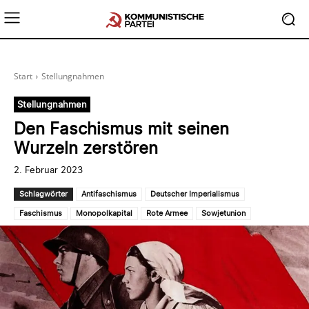
Start
Stellungnahmen
Stellungnahmen
Den Faschismus mit seinen
Wurzeln zerstören
2. Februar 2023
Schlagwörter
Antifaschismus
Deutscher Imperialismus
Faschismus
Monopolkapital
Rote Armee
Sowjetunion