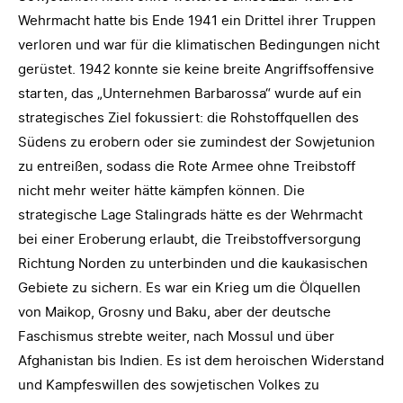
Wehrmacht hatte bis Ende 1941 ein Drittel ihrer Truppen
verloren und war für die klimatischen Bedingungen nicht
gerüstet. 1942 konnte sie keine breite Angriffsoffensive
starten, das „Unternehmen Barbarossa“ wurde auf ein
strategisches Ziel fokussiert: die Rohstoffquellen des
Südens zu erobern oder sie zumindest der Sowjetunion
zu entreißen, sodass die Rote Armee ohne Treibstoff
nicht mehr weiter hätte kämpfen können. Die
strategische Lage Stalingrads hätte es der Wehrmacht
bei einer Eroberung erlaubt, die Treibstoffversorgung
Richtung Norden zu unterbinden und die kaukasischen
Gebiete zu sichern. Es war ein Krieg um die Ölquellen
von Maikop, Grosny und Baku, aber der deutsche
Faschismus strebte weiter, nach Mossul und über
Afghanistan bis Indien. Es ist dem heroischen Widerstand
und Kampfeswillen des sowjetischen Volkes zu