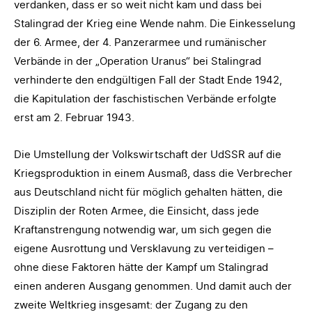
verdanken, dass er so weit nicht kam und dass bei
Stalingrad der Krieg eine Wende nahm. Die Einkesselung
der 6. Armee, der 4. Panzerarmee und rumänischer
Verbände in der „Operation Uranus“ bei Stalingrad
verhinderte den endgültigen Fall der Stadt Ende 1942,
die Kapitulation der faschistischen Verbände erfolgte
erst am 2. Februar 1943.
Die Umstellung der Volkswirtschaft der UdSSR auf die
Kriegsproduktion in einem Ausmaß, dass die Verbrecher
aus Deutschland nicht für möglich gehalten hätten, die
Disziplin der Roten Armee, die Einsicht, dass jede
Kraftanstrengung notwendig war, um sich gegen die
eigene Ausrottung und Versklavung zu verteidigen –
ohne diese Faktoren hätte der Kampf um Stalingrad
einen anderen Ausgang genommen. Und damit auch der
zweite Weltkrieg insgesamt: der Zugang zu den