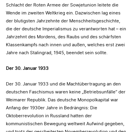
Schlacht der Roten Armee der Sowjetunion leitete die
Wende im zweiten Weltkrieg ein. Dazwischen lag eines
der blutigsten Jahrzehnte der Menschheitsgeschichte,
die der deutsche Imperialismus zu verantworten hat – ein
Jahrzehnt des Mordens, des Raubs und des schärfsten
Klassenkampfs nach innen und außen, welches erst zwei
Jahre nach Stalingrad, 1945, beendet sein sollte.
Der 30. Januar 1933
Der 30. Januar 1933 und die Machtübertragung an den
deutschen Faschismus waren keine „Betriebsunfälle“ der
Weimarer Republik. Das deutsche Monopolkapital war
Anfang der 1930er Jahre in Bedrängnis: Die
Oktoberrevolution in Russland hatten der
kommunistischen Bewegung weltweit Aufwind gegeben,
und trotz der gescheiterten Novemberrevolution und den