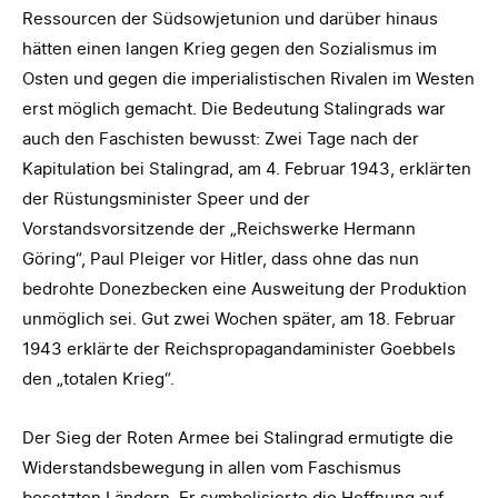
Ressourcen der Südsowjetunion und darüber hinaus
hätten einen langen Krieg gegen den Sozialismus im
Osten und gegen die imperialistischen Rivalen im Westen
erst möglich gemacht. Die Bedeutung Stalingrads war
auch den Faschisten bewusst: Zwei Tage nach der
Kapitulation bei Stalingrad, am 4. Februar 1943, erklärten
der Rüstungsminister Speer und der
Vorstandsvorsitzende der „Reichswerke Hermann
Göring“, Paul Pleiger vor Hitler, dass ohne das nun
bedrohte Donezbecken eine Ausweitung der Produktion
unmöglich sei. Gut zwei Wochen später, am 18. Februar
1943 erklärte der Reichspropagandaminister Goebbels
den „totalen Krieg“.
Der Sieg der Roten Armee bei Stalingrad ermutigte die
Widerstandsbewegung in allen vom Faschismus
besetzten Ländern. Er symbolisierte die Hoffnung auf