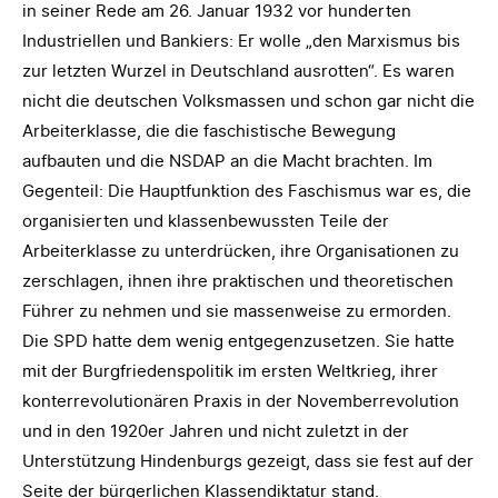
in seiner Rede am 26. Januar 1932 vor hunderten
Industriellen und Bankiers: Er wolle „den Marxismus bis
zur letzten Wurzel in Deutschland ausrotten“. Es waren
nicht die deutschen Volksmassen und schon gar nicht die
Arbeiterklasse, die die faschistische Bewegung
aufbauten und die NSDAP an die Macht brachten. Im
Gegenteil: Die Hauptfunktion des Faschismus war es, die
organisierten und klassenbewussten Teile der
Arbeiterklasse zu unterdrücken, ihre Organisationen zu
zerschlagen, ihnen ihre praktischen und theoretischen
Führer zu nehmen und sie massenweise zu ermorden.
Die SPD hatte dem wenig entgegenzusetzen. Sie hatte
mit der Burgfriedenspolitik im ersten Weltkrieg, ihrer
konterrevolutionären Praxis in der Novemberrevolution
und in den 1920er Jahren und nicht zuletzt in der
Unterstützung Hindenburgs gezeigt, dass sie fest auf der
Seite der bürgerlichen Klassendiktatur stand.