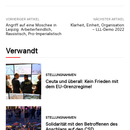
VORHERIGER ARTIKEL
NÄCHSTER ARTIKEL
Angriff auf eine Moschee in
Klarheit, Einheit, Organisation
Leipzig: Arbeiterfeindlich,
– LLL-Demo 2022
Rassistisch, Pro-Imperialistisch
Verwandt
STELLUNGNAHMEN
Ceuta und überall: Kein Frieden mit
dem EU-Grenzregime!
STELLUNGNAHMEN
Solidarität mit den Betroffenen des
Anschlags auf den CSD