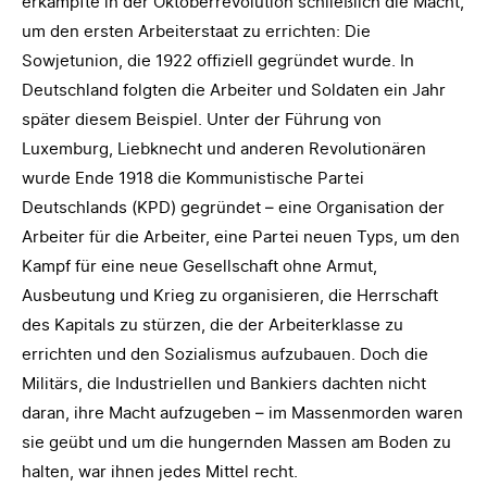
erkämpfte in der Oktoberrevolution schließlich die Macht,
um den ersten Arbeiterstaat zu errichten: Die
Sowjetunion, die 1922 offiziell gegründet wurde. In
Deutschland folgten die Arbeiter und Soldaten ein Jahr
später diesem Beispiel. Unter der Führung von
Luxemburg, Liebknecht und anderen Revolutionären
wurde Ende 1918 die Kommunistische Partei
Deutschlands (KPD) gegründet – eine Organisation der
Arbeiter für die Arbeiter, eine Partei neuen Typs, um den
Kampf für eine neue Gesellschaft ohne Armut,
Ausbeutung und Krieg zu organisieren, die Herrschaft
des Kapitals zu stürzen, die der Arbeiterklasse zu
errichten und den Sozialismus aufzubauen. Doch die
Militärs, die Industriellen und Bankiers dachten nicht
daran, ihre Macht aufzugeben – im Massenmorden waren
sie geübt und um die hungernden Massen am Boden zu
halten, war ihnen jedes Mittel recht.