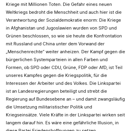
Kriege mit Millionen Toten. Die Gefahr eines neuen
Weltkriegs bedroht die Menschheit und auch hier ist die
Verantwortung der Sozialdemokratie enorm: Die Kriege
in Afghanistan und Jugoslawien wurden von SPD und
Grünen beschlossen, so wie sie heute die Konfrontation
mit Russland und China unter dem Vorwand der
„Menschenrechte“ weiter anheizen. Der Kampf gegen die
bürgerlichen Systemparteien in allen Farben und
Formen, ob SPD oder CDU, Grüne, FDP oder AfD, ist Teil
unseres Kampfes gegen die Kriegspolitik, für die
Interessen der Arbeiter und des Volkes. Die Linkspartei
ist an Landesregierungen beteiligt und strebt die
Regierung auf Bundesebene an – und damit zwangsläufig
die Umsetzung militaristischer Politik und
Kriegseinsätze. Viele Kräfte in der Linkspartei wirken seit
langem darauf hin. Es wäre eine gefährliche Illusion, in
diese Partei Friedenshoffnungen zu setzen.