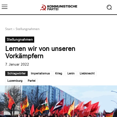
Start
Stellungnahmen
Stellungnahmen
Lernen wir von unseren
Vorkämpfern
7. Januar 2022
Schlagwörter
Imperialismus
Krieg
Lenin
Liebknecht
Luxemburg
Partei