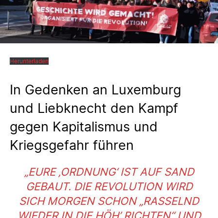
Herunterladen
In Gedenken an Luxemburg
und Liebknecht den Kampf
gegen Kapitalismus und
Kriegsgefahr führen
„
EURE ‚ORDNUNG‘ IST AUF SAND
GEBAUT. DIE REVOLUTION WIRD
SICH MORGEN SCHON „RASSELND
WIEDER IN DIE HÖH’ RICHTEN“ UND