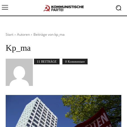
Start
Autoren
Beiträge von kp_ma
Kp_ma
11 BEITRÄGE
0 Kommentare