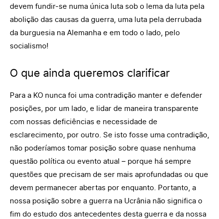
devem fundir-se numa única luta sob o lema da luta pela
abolição das causas da guerra, uma luta pela derrubada
da burguesia na Alemanha e em todo o lado, pelo
socialismo!
O que ainda queremos clarificar
Para a KO nunca foi uma contradição manter e defender
posições, por um lado, e lidar de maneira transparente
com nossas deficiências e necessidade de
esclarecimento, por outro. Se isto fosse uma contradição,
não poderíamos tomar posição sobre quase nenhuma
questão política ou evento atual – porque há sempre
questões que precisam de ser mais aprofundadas ou que
devem permanecer abertas por enquanto. Portanto, a
nossa posição sobre a guerra na Ucrânia não significa o
fim do estudo dos antecedentes desta guerra e da nossa