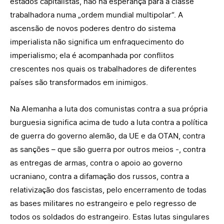
estados capitalistas, não há esperança para a classe
trabalhadora numa „ordem mundial multipolar“. A
ascensão de novos poderes dentro do sistema
imperialista não significa um enfraquecimento do
imperialismo; ela é acompanhada por conflitos
crescentes nos quais os trabalhadores de diferentes
países são transformados em inimigos.
Na Alemanha a luta dos comunistas contra a sua própria
burguesia significa acima de tudo a luta contra a política
de guerra do governo alemão, da UE e da OTAN, contra
as sanções – que são guerra por outros meios -, contra
as entregas de armas, contra o apoio ao governo
ucraniano, contra a difamação dos russos, contra a
relativização dos fascistas, pelo encerramento de todas
as bases militares no estrangeiro e pelo regresso de
todos os soldados do estrangeiro. Estas lutas singulares