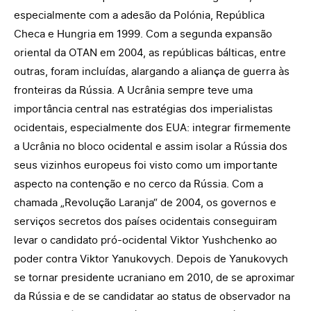
especialmente com a adesão da Polónia, República
Checa e Hungria em 1999. Com a segunda expansão
oriental da OTAN em 2004, as repúblicas bálticas, entre
outras, foram incluídas, alargando a aliança de guerra às
fronteiras da Rússia. A Ucrânia sempre teve uma
importância central nas estratégias dos imperialistas
ocidentais, especialmente dos EUA: integrar firmemente
a Ucrânia no bloco ocidental e assim isolar a Rússia dos
seus vizinhos europeus foi visto como um importante
aspecto na contenção e no cerco da Rússia. Com a
chamada „Revolução Laranja“ de 2004, os governos e
serviços secretos dos países ocidentais conseguiram
levar o candidato pró-ocidental Viktor Yushchenko ao
poder contra Viktor Yanukovych. Depois de Yanukovych
se tornar presidente ucraniano em 2010, de se aproximar
da Rússia e de se candidatar ao status de observador na