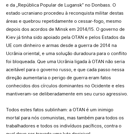
e da „República Popular de Lugansk“ no Donbass. O
estado ucraniano procedeu à reconquista militar destas
áreas e quebrou repetidamente o cessar-fogo, mesmo
depois dos acordos de Minsk em 2014/15. O governo de
Kiev já tinha sido apoiado pela OTAN e pelos Estados da
UE com dinheiro e armas desde a guerra de 2014 na
Ucrânia oriental, e uma solução duradoura para o conflito
foi bloqueada. Que uma Ucrânia ligada à OTAN não seria
aceitável para o governo russo, e que cada passo nessa
direção aumentaria o perigo de guerra eram fatos
conhecidos dos círculos dominantes no Ocidente e eles
mantiveram-se deliberadamente em seu curso agressivo.
Todos estes fatos sublinham: a OTAN é um inimigo
mortal para nós comunistas, mas também para todos os
trabalhadores e todos os indivíduos pacíficos, contra o
qual deve ser travada uma luta decisiva!