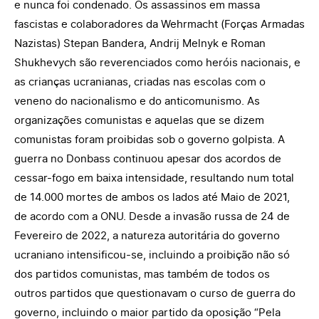
e nunca foi condenado. Os assassinos em massa
fascistas e colaboradores da Wehrmacht (Forças Armadas
Nazistas) Stepan Bandera, Andrij Melnyk e Roman
Shukhevych são reverenciados como heróis nacionais, e
as crianças ucranianas, criadas nas escolas com o
veneno do nacionalismo e do anticomunismo. As
organizações comunistas e aquelas que se dizem
comunistas foram proibidas sob o governo golpista. A
guerra no Donbass continuou apesar dos acordos de
cessar-fogo em baixa intensidade, resultando num total
de 14.000 mortes de ambos os lados até Maio de 2021,
de acordo com a ONU. Desde a invasão russa de 24 de
Fevereiro de 2022, a natureza autoritária do governo
ucraniano intensificou-se, incluindo a proibição não só
dos partidos comunistas, mas também de todos os
outros partidos que questionavam o curso de guerra do
governo, incluindo o maior partido da oposição “Pela