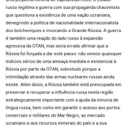
russo legitima a guerra com sua propaganda chauvinista
que questiona a existência de uma nação ucraniana,
denegrindo a política de nacionalidade internacionalista
dos bolcheviques e invocando a Grande Rússia. A guerra
é também uma reação do lado russo à expansão
agressiva da OTAN, mas seria errado afirmar que a
Rússia foi forçada a dar este passo: não vemos quaisquer
indícios sérios de uma ameaça imediata e existencial à
Rússia por parte da OTAN, sobretudo porque a
intimidação através das armas nucleares russas ainda
existe. Além disso, a Rússia também está preocupada em
preservar e recuperar a influência russa nesta região
estrategicamente importante com a ajuda da minoria de
língua russa, bem como em garantir o acesso aos portos
comerciais e militares do Mar Negro, ao mercado
ucraniano e aos recursos minerais do país e a sua