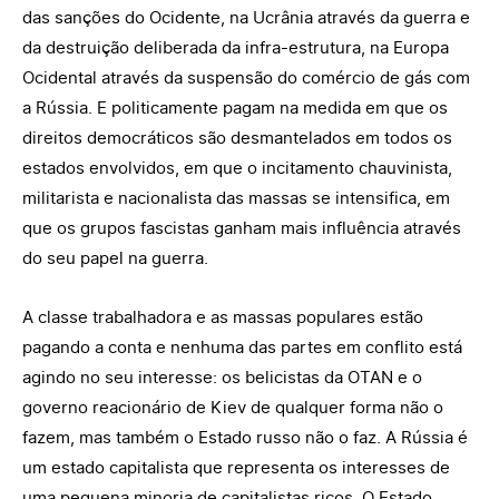
das sanções do Ocidente, na Ucrânia através da guerra e
da destruição deliberada da infra-estrutura, na Europa
Ocidental através da suspensão do comércio de gás com
a Rússia. E politicamente pagam na medida em que os
direitos democráticos são desmantelados em todos os
estados envolvidos, em que o incitamento chauvinista,
militarista e nacionalista das massas se intensifica, em
que os grupos fascistas ganham mais influência através
do seu papel na guerra.
A classe trabalhadora e as massas populares estão
pagando a conta e nenhuma das partes em conflito está
agindo no seu interesse: os belicistas da OTAN e o
governo reacionário de Kiev de qualquer forma não o
fazem, mas também o Estado russo não o faz. A Rússia é
um estado capitalista que representa os interesses de
uma pequena minoria de capitalistas ricos. O Estado