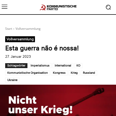
Start
Vollversammlung
Vollversammlung
Esta guerra não é nossa!
27. Januar 2023
Schlagwörter
Imperialismus
International
KO
Kommunistische Organisation
Kongress
Krieg
Russland
Ukraine