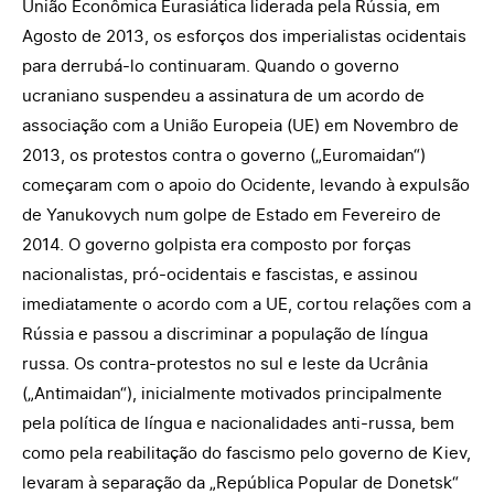
União Econômica Eurasiática liderada pela Rússia, em
Agosto de 2013, os esforços dos imperialistas ocidentais
para derrubá-lo continuaram. Quando o governo
ucraniano suspendeu a assinatura de um acordo de
associação com a União Europeia (UE) em Novembro de
2013, os protestos contra o governo („Euromaidan“)
começaram com o apoio do Ocidente, levando à expulsão
de Yanukovych num golpe de Estado em Fevereiro de
2014. O governo golpista era composto por forças
nacionalistas, pró-ocidentais e fascistas, e assinou
imediatamente o acordo com a UE, cortou relações com a
Rússia e passou a discriminar a população de língua
russa. Os contra-protestos no sul e leste da Ucrânia
(„Antimaidan“), inicialmente motivados principalmente
pela política de língua e nacionalidades anti-russa, bem
como pela reabilitação do fascismo pelo governo de Kiev,
levaram à separação da „República Popular de Donetsk“