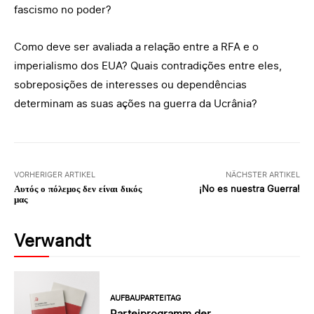
fascismo no poder?
Como deve ser avaliada a relação entre a RFA e o
imperialismo dos EUA? Quais contradições entre eles,
sobreposições de interesses ou dependências
determinam as suas ações na guerra da Ucrânia?
VORHERIGER ARTIKEL
NÄCHSTER ARTIKEL
Αυτός ο πόλεμος δεν είναι δικός
¡No es nuestra Guerra!
μας
Verwandt
AUFBAUPARTEITAG
Parteiprogramm der