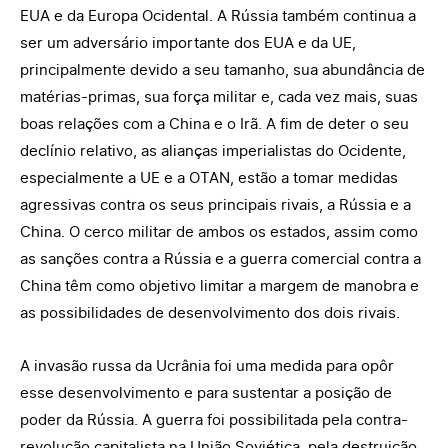
EUA e da Europa Ocidental. A Rússia também continua a
ser um adversário importante dos EUA e da UE,
principalmente devido a seu tamanho, sua abundância de
matérias-primas, sua força militar e, cada vez mais, suas
boas relações com a China e o Irã. A fim de deter o seu
declínio relativo, as alianças imperialistas do Ocidente,
especialmente a UE e a OTAN, estão a tomar medidas
agressivas contra os seus principais rivais, a Rússia e a
China. O cerco militar de ambos os estados, assim como
as sanções contra a Rússia e a guerra comercial contra a
China têm como objetivo limitar a margem de manobra e
as possibilidades de desenvolvimento dos dois rivais.
A invasão russa da Ucrânia foi uma medida para opôr
esse desenvolvimento e para sustentar a posição de
poder da Rússia. A guerra foi possibilitada pela contra-
revolução capitalista na União Soviética, pela destruição