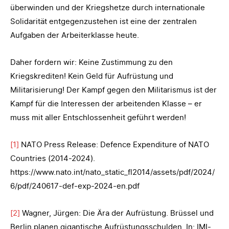
überwinden und der Kriegshetze durch internationale
Solidarität entgegenzustehen ist eine der zentralen
Aufgaben der Arbeiterklasse heute.
Daher fordern wir: Keine Zustimmung zu den
Kriegskrediten! Kein Geld für Aufrüstung und
Militarisierung! Der Kampf gegen den Militarismus ist der
Kampf für die Interessen der arbeitenden Klasse – er
muss mit aller Entschlossenheit geführt werden!
[1]
NATO Press Release: Defence Expenditure of NATO
Countries (2014-2024).
https://www.nato.int/nato_static_fl2014/assets/pdf/2024/
6/pdf/240617-def-exp-2024-en.pdf
[2]
Wagner, Jürgen: Die Ära der Aufrüstung. Brüssel und
Berlin planen gigantische Aufrüstungsschulden. In: IMI-