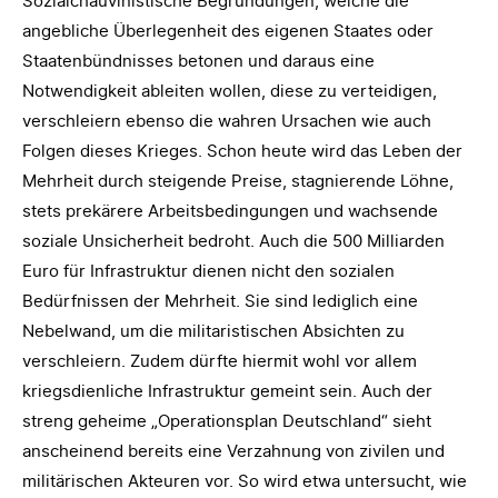
Sozialchauvinistische Begründungen, welche die
angebliche Überlegenheit des eigenen Staates oder
Staatenbündnisses betonen und daraus eine
Notwendigkeit ableiten wollen, diese zu verteidigen,
verschleiern ebenso die wahren Ursachen wie auch
Folgen dieses Krieges. Schon heute wird das Leben der
Mehrheit durch steigende Preise, stagnierende Löhne,
stets prekärere Arbeitsbedingungen und wachsende
soziale Unsicherheit bedroht. Auch die 500 Milliarden
Euro für Infrastruktur dienen nicht den sozialen
Bedürfnissen der Mehrheit. Sie sind lediglich eine
Nebelwand, um die militaristischen Absichten zu
verschleiern. Zudem dürfte hiermit wohl vor allem
kriegsdienliche Infrastruktur gemeint sein. Auch der
streng geheime „Operationsplan Deutschland“ sieht
anscheinend bereits eine Verzahnung von zivilen und
militärischen Akteuren vor. So wird etwa untersucht, wie