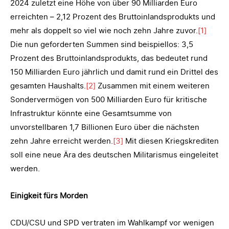
2024 zuletzt eine Höhe von über 90 Milliarden Euro
erreichten – 2,12 Prozent des Bruttoinlandsprodukts und
mehr als doppelt so viel wie noch zehn Jahre zuvor.
[1]
Die nun geforderten Summen sind beispiellos: 3,5
Prozent des Bruttoinlandsprodukts, das bedeutet rund
150 Milliarden Euro jährlich und damit rund ein Drittel des
gesamten Haushalts.
[2]
Zusammen mit einem weiteren
Sondervermögen von 500 Milliarden Euro für kritische
Infrastruktur könnte eine Gesamtsumme von
unvorstellbaren 1,7 Billionen Euro über die nächsten
zehn Jahre erreicht werden.
[3]
Mit diesen Kriegskrediten
soll eine neue Ära des deutschen Militarismus eingeleitet
werden.
Einigkeit fürs Morden
CDU/CSU und SPD vertraten im Wahlkampf vor wenigen