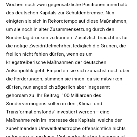
Wochen noch zwei gegensätzliche Positionen innerhalb
des deutschen Kapitals zur Schuldenbremse. Nun
einigten sie sich in Rekordtempo auf diese Maßnahmen,
um sie noch in alter Zusammensetzung durch den
Bundestag drücken zu können. Zusätzlich braucht es für
die nötige Zweidrittelmehrheit lediglich die Grünen, die
freilich nicht fehlen dürfen, wenn es um
kriegstreiberische Maßnahmen der deutschen
Außenpolitik geht. Empörten sie sich zunächst noch über
die Forderungen, stimmen sie ihnen, da sie mitwirken
dürfen, nun angeblich zögerlich aber insgesamt
gehorsam zu. Ihr Beitrag: 100 Milliarden des
Sondervermögens sollen in den „Klima- und
Transformationsfonds“ investiert werden – eine
Maßnahme rein im Interesse des Kapitals, welche der
zunehmenden Umweltkatastrophe offensichtlich nichts
entgegen setzen kann. Viel eindrücklicher hingegen ist