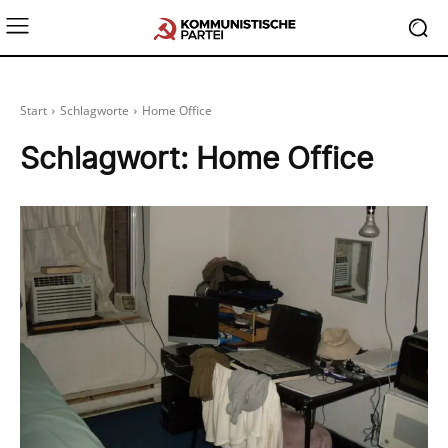
Start
Schlagworte
Home Office
Schlagwort:
Home Office