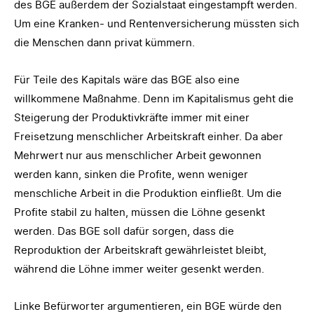
des BGE außerdem der Sozialstaat eingestampft werden.
Um eine Kranken- und Rentenversicherung müssten sich
die Menschen dann privat kümmern.
Für Teile des Kapitals wäre das BGE also eine
willkommene Maßnahme. Denn im Kapitalismus geht die
Steigerung der Produktivkräfte immer mit einer
Freisetzung menschlicher Arbeitskraft einher. Da aber
Mehrwert nur aus menschlicher Arbeit gewonnen
werden kann, sinken die Profite, wenn weniger
menschliche Arbeit in die Produktion einfließt. Um die
Profite stabil zu halten, müssen die Löhne gesenkt
werden. Das BGE soll dafür sorgen, dass die
Reproduktion der Arbeitskraft gewährleistet bleibt,
während die Löhne immer weiter gesenkt werden.
Linke Befürworter argumentieren, ein BGE würde den