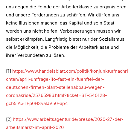
uns gegen die Feinde der Arbeiterklasse zu organisieren
und unsere Forderungen zu schärfen. Wir dürfen uns
keine Illusionen machen: das Kapital und sein Staat
werden uns nicht helfen. Verbesserungen müssen wir
selbst erkämpfen. Langfristig bietet nur der Sozialismus
die Möglichkeit, die Probleme der Arbeiterklasse und
ihrer Verbündeten zu lösen.
[1]
https://www.handelsblatt.com/politik/konjunktur/nachri
chten/april-umfrage-ifo-fast-ein-fuenftel-der-
deutschen-firmen-plant-stellenabbau-wegen-
coronakrise/25765986.html?ticket=ST-540128-
gcb5lAGTEp0H3valJV50-ap4
[2]
https://www.arbeitsagentur.de/presse/2020-27-der-
arbeitsmarkt-im-april-2020