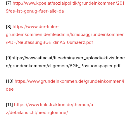
[7]
http://www.kpoe.at/sozialpolitik/grundeinkommen/201
9/es-ist-genug-fuer-alle-da
[8]
https://www.die-linke-
grundeinkommen.de/fileadmin/lcmsbaggrundeinkommen
/PDF/NeufassungBGE_dinA5_06maerz.pdf
[9]https://www.attac.at/fileadmin/user_upload/aktivistInne
n/grundeinkommen/allgemein/BGE_Positionspapier.pdf
[10]
https://www.grundeinkommen.de/grundeinkommen/i
dee
[11]
https://www.linksfraktion.de/themen/a-
z/detailansicht/niedrigloehne/