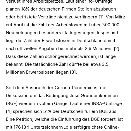
Verlust ihres Arbeitsplatzes. Laut einer ifo-Umfrage
planen 18% der deutschen Firmen Stellen abzubauen
oder befristete Verträge nicht zu verlängern [1]. Von März
auf April ist die Zahl der Arbeitslosen mit über 300.000
Neumeldungen besonders stark gestiegen. Insgesamt
liegt die Zahl der Erwerbslosen in Deutschland damit
nach offiziellen Angaben bei mehr als 2,6 Millionen. [2]
Dass diese Zahlen schöngerechnet werden, ist lange
bekannt. Die tatsächliche Zahl dürfte bei etwa 3,5
Millionen Erwerbslosen liegen [3].
Seit dem Ausbruch der Corona-Pandemie ist die
Diskussion um das Bedingungslose Grundeinkommen
(BGE) wieder in vollem Gange. Laut einer INSA-Umfrage
[4] sprechen sich 51% der Deutschen für ein BGE aus.
Eine Petition, welche die Einführung des BGE fordert, ist
mit 176.134 Unterzeichnern „die erfolgreichste Online-