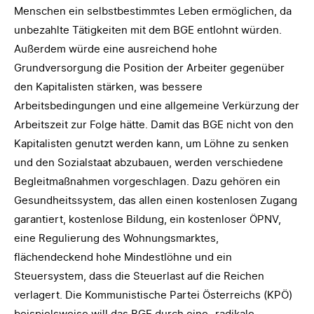
Menschen ein selbstbestimmtes Leben ermöglichen, da
unbezahlte Tätigkeiten mit dem BGE entlohnt würden.
Außerdem würde eine ausreichend hohe
Grundversorgung die Position der Arbeiter gegenüber
den Kapitalisten stärken, was bessere
Arbeitsbedingungen und eine allgemeine Verkürzung der
Arbeitszeit zur Folge hätte. Damit das BGE nicht von den
Kapitalisten genutzt werden kann, um Löhne zu senken
und den Sozialstaat abzubauen, werden verschiedene
Begleitmaßnahmen vorgeschlagen. Dazu gehören ein
Gesundheitssystem, das allen einen kostenlosen Zugang
garantiert, kostenlose Bildung, ein kostenloser ÖPNV,
eine Regulierung des Wohnungsmarktes,
flächendeckend hohe Mindestlöhne und ein
Steuersystem, dass die Steuerlast auf die Reichen
verlagert. Die Kommunistische Partei Österreichs (KPÖ)
beispielsweise will das BGE durch eine „radikale