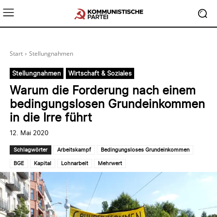
Start
Stellungnahmen
Stellungnahmen
Wirtschaft & Soziales
Warum die Forderung nach einem
bedingungslosen Grundeinkommen
in die Irre führt
12. Mai 2020
Schlagwörter
Arbeitskampf
Bedingungsloses Grundeinkommen
BGE
Kapital
Lohnarbeit
Mehrwert