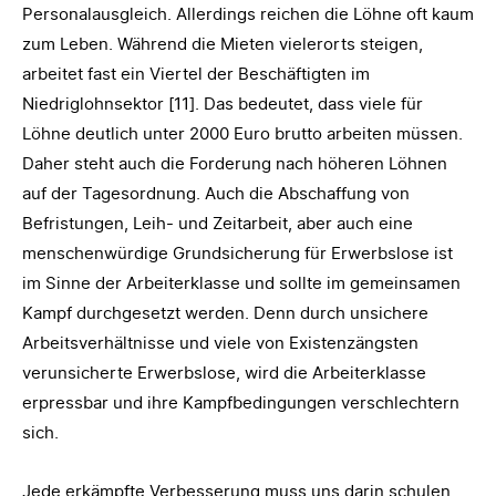
Personalausgleich. Allerdings reichen die Löhne oft kaum
zum Leben. Während die Mieten vielerorts steigen,
arbeitet fast ein Viertel der Beschäftigten im
Niedriglohnsektor [11]. Das bedeutet, dass viele für
Löhne deutlich unter 2000 Euro brutto arbeiten müssen.
Daher steht auch die Forderung nach höheren Löhnen
auf der Tagesordnung. Auch die Abschaffung von
Befristungen, Leih- und Zeitarbeit, aber auch eine
menschenwürdige Grundsicherung für Erwerbslose ist
im Sinne der Arbeiterklasse und sollte im gemeinsamen
Kampf durchgesetzt werden. Denn durch unsichere
Arbeitsverhältnisse und viele von Existenzängsten
verunsicherte Erwerbslose, wird die Arbeiterklasse
erpressbar und ihre Kampfbedingungen verschlechtern
sich.
Jede erkämpfte Verbesserung muss uns darin schulen,