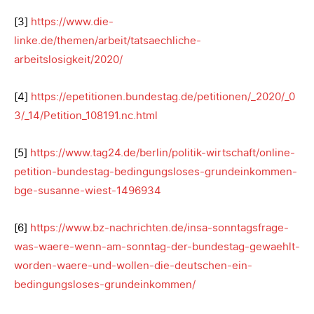
[3]
https://www.die-
linke.de/themen/arbeit/tatsaechliche-
arbeitslosigkeit/2020/
[4]
https://epetitionen.bundestag.de/petitionen/_2020/_0
3/_14/Petition_108191.nc.html
[5]
https://www.tag24.de/berlin/politik-wirtschaft/online-
petition-bundestag-bedingungsloses-grundeinkommen-
bge-susanne-wiest-1496934
[6]
https://www.bz-nachrichten.de/insa-sonntagsfrage-
was-waere-wenn-am-sonntag-der-bundestag-gewaehlt-
worden-waere-und-wollen-die-deutschen-ein-
bedingungsloses-grundeinkommen/