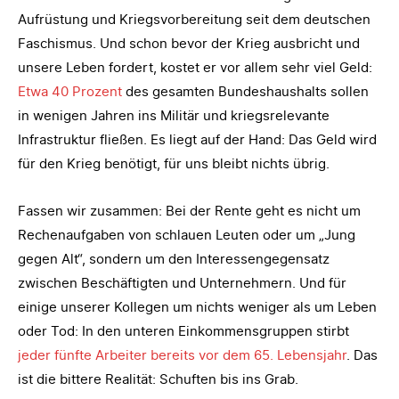
Aufrüstung und Kriegsvorbereitung seit dem deutschen
Faschismus. Und schon bevor der Krieg ausbricht und
unsere Leben fordert, kostet er vor allem sehr viel Geld:
Etwa 40 Prozent
des gesamten Bundeshaushalts sollen
in wenigen Jahren ins Militär und kriegsrelevante
Infrastruktur fließen. Es liegt auf der Hand: Das Geld wird
für den Krieg benötigt, für uns bleibt nichts übrig.
Fassen wir zusammen: Bei der Rente geht es nicht um
Rechenaufgaben von schlauen Leuten oder um „Jung
gegen Alt“, sondern um den Interessengegensatz
zwischen Beschäftigten und Unternehmern. Und für
einige unserer Kollegen um nichts weniger als um Leben
oder Tod: In den unteren Einkommensgruppen stirbt
jeder fünfte Arbeiter bereits vor dem 65. Lebensjahr
. Das
ist die bittere Realität: Schuften bis ins Grab.