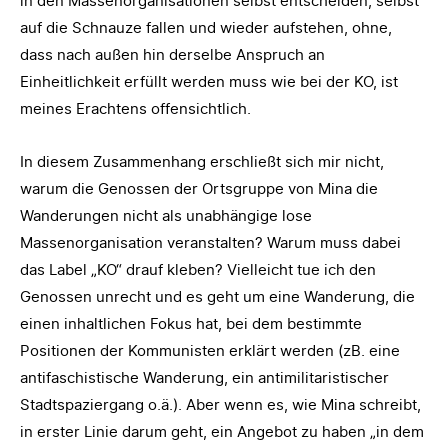
in den Massenorganisationen selbst entscheiden, selbst
auf die Schnauze fallen und wieder aufstehen, ohne,
dass nach außen hin derselbe Anspruch an
Einheitlichkeit erfüllt werden muss wie bei der KO, ist
meines Erachtens offensichtlich.
In diesem Zusammenhang erschließt sich mir nicht,
warum die Genossen der Ortsgruppe von Mina die
Wanderungen nicht als unabhängige lose
Massenorganisation veranstalten? Warum muss dabei
das Label „KO“ drauf kleben? Vielleicht tue ich den
Genossen unrecht und es geht um eine Wanderung, die
einen inhaltlichen Fokus hat, bei dem bestimmte
Positionen der Kommunisten erklärt werden (zB. eine
antifaschistische Wanderung, ein antimilitaristischer
Stadtspaziergang o.ä.). Aber wenn es, wie Mina schreibt,
in erster Linie darum geht, ein Angebot zu haben „in dem