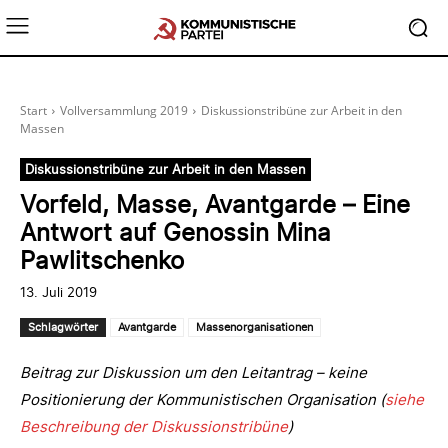
Start
Vollversammlung 2019
Diskussionstribüne zur Arbeit in den
Massen
Diskussionstribüne zur Arbeit in den Massen
Vorfeld, Masse, Avantgarde – Eine
Antwort auf Genossin Mina
Pawlitschenko
13. Juli 2019
Schlagwörter
Avantgarde
Massenorganisationen
Beitrag zur Diskussion um den Leitantrag – keine
Positionierung der Kommunistischen Organisation (
siehe
Beschreibung der Diskussionstribüne
)