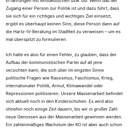
Erfahrungen mit Antideutschen usw. usf. Wenn das der
Zugang einer Person zur Politik ist und dazu führt, dass
sie sich für ein richtiges und wichtiges Ziel einsetzt,
ergibt es überhaupt keinen Sinn, diese Person dann auf
die Hartz-IV-Beratung im Stadtteil zu verweisen – um es
mal überspitzt zu formulieren.
Ich halte es also für einen Fehler, zu glauben, dass der
Aufbau der kommunistischen Partei auf all jene
verzichten kann, die sich über im engsten Sinne
politische Fragen wie Rassismus, Faschismus, Krieg,
internationaler Politik, Armut, Klimawandel oder
Repressionen politisieren. Unsere Massenarbeit befindet
sich aktuell noch in den Kinderschuhen. Es wird also
ohnehin noch einige Zeit dauern, bis wir in großer Zahl
neue Genossen aus der Massenarbeit gewinnen werden.
Ein zahlenmäßiges Wachstum der KO ist aber auch schon