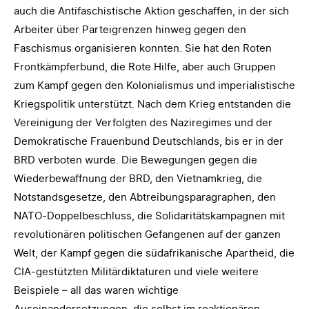
auch die Antifaschistische Aktion geschaffen, in der sich
Arbeiter über Parteigrenzen hinweg gegen den
Faschismus organisieren konnten. Sie hat den Roten
Frontkämpferbund, die Rote Hilfe, aber auch Gruppen
zum Kampf gegen den Kolonialismus und imperialistische
Kriegspolitik unterstützt. Nach dem Krieg entstanden die
Vereinigung der Verfolgten des Naziregimes und der
Demokratische Frauenbund Deutschlands, bis er in der
BRD verboten wurde. Die Bewegungen gegen die
Wiederbewaffnung der BRD, den Vietnamkrieg, die
Notstandsgesetze, den Abtreibungsparagraphen, den
NATO-Doppelbeschluss, die Solidaritätskampagnen mit
revolutionären politischen Gefangenen auf der ganzen
Welt, der Kampf gegen die südafrikanische Apartheid, die
CIA-gestützten Militärdiktaturen und viele weitere
Beispiele – all das waren wichtige
Auseinandersetzungen, die selbst im reaktionären