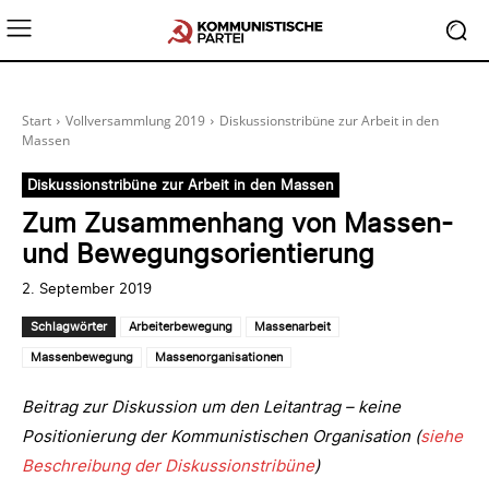
Start
Vollversammlung 2019
Diskussionstribüne zur Arbeit in den
Massen
Diskussionstribüne zur Arbeit in den Massen
Zum Zusammenhang von Massen-
und Bewegungsorientierung
2. September 2019
Schlagwörter
Arbeiterbewegung
Massenarbeit
Massenbewegung
Massenorganisationen
Beitrag zur Diskussion um den Leitantrag – keine
Positionierung der Kommunistischen Organisation (
siehe
Beschreibung der Diskussionstribüne
)