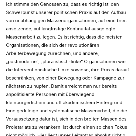
Ich stimme den Genossen zu, dass es richtig ist, den
Schwerpunkt unserer politischen Praxis auf den Aufbau
von unabhängigen Massenorganisationen, auf eine breit
ansetzende, auf langfristige Kontinuität ausgelegte
Massenarbeit zu legen. Es ist richtig, dass die meisten
Organisationen, die sich der revolutionären
Arbeiterbewegung zurechnen, und andere,
„postmoderne“, „pluralistisch-linke“ Organisationen wie
die Interventionistische Linke sowieso, ihre Praxis darauf
beschränken, von einer Bewegung oder Kampagne zur
nächsten zu hüpfen. Damit erreicht man nur bereits
anpolitisierte Personen mit überwiegend
kleinbürgerlichem und oft akademischem Hintergrund.
Eine geduldige und systematische Massenarbeit, die die
Voraussetzung dafür ist, sich in den breiten Massen des
Proletariats zu verankern, ist durch einen solchen Fokus
nicht möglich. Hier liegt unser Leitantrag absolut richtig,