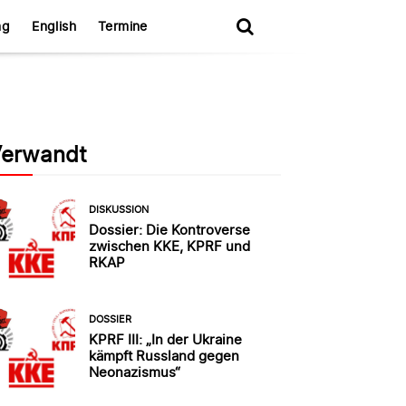
ng
English
Termine
erwandt
DISKUSSION
Dossier: Die Kontroverse
zwischen KKE, KPRF und
RKAP
DOSSIER
KPRF III: „In der Ukraine
kämpft Russland gegen
Neonazismus“