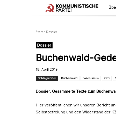
Übe
Start
Dossier
Dossier
Buchenwald-Gede
18. April 2019
Schlagwörter
Buchenwald
Faschismus
KPD
Dossier: Gesammelte Texte zum Buchenwa
Hier veröffentlichen wir unseren Bericht u
Selbstbefreiung und den Widerstand der K