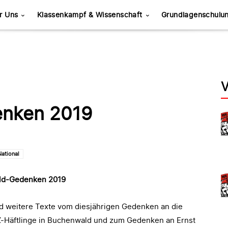
r Uns
Klassenkampf & Wissenschaft
Grundlagenschulu
V
nken 2019
National
ld-Gedenken 2019
nd weitere Texte vom diesjährigen Gedenken an die
Z-Häftlinge in Buchenwald und zum Gedenken an Ernst