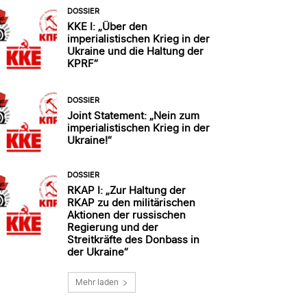
DOSSIER
KKE I: „Über den
imperialistischen Krieg in der
Ukraine und die Haltung der
KPRF“
DOSSIER
Joint Statement: „Nein zum
imperialistischen Krieg in der
Ukraine!“
DOSSIER
RKAP I: „Zur Haltung der
RKAP zu den militärischen
Aktionen der russischen
Regierung und der
Streitkräfte des Donbass in
der Ukraine“
Mehr laden