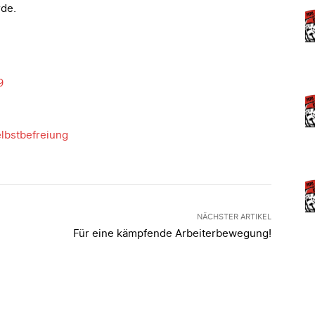
de.
9
lbstbefreiung
NÄCHSTER ARTIKEL
Für eine kämpfende Arbeiterbewegung!