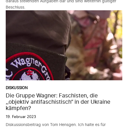
daraus stellenden Aufgaben dar und sind weiterhin gültiger
Beschluss.
DISKUSSION
Die Gruppe Wagner: Faschisten, die
,,objektiv antifaschistisch“ in der Ukraine
kämpfen?
19. Februar 2023
Diskussionsbeitrag von Tom Hensgen. Ich halte es für