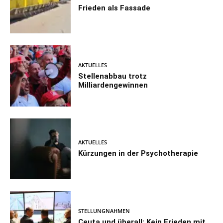
Frieden als Fassade
AKTUELLES
Stellenabbau trotz
Milliardengewinnen
AKTUELLES
Kürzungen in der Psychotherapie
STELLUNGNAHMEN
Ceuta und überall: Kein Frieden mit