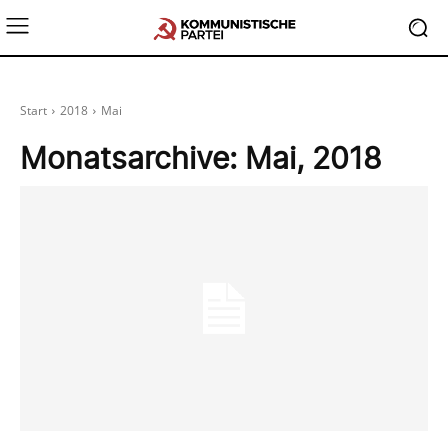
Start
2018
Mai
Monatsarchive: Mai, 2018