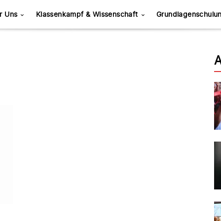
r Uns
Klassenkampf & Wissenschaft
Grundlagenschulu
A