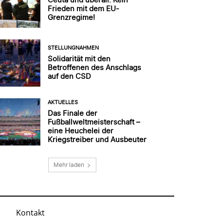
Frieden mit dem EU-
Grenzregime!
STELLUNGNAHMEN
Solidarität mit den
Betroffenen des Anschlags
auf den CSD
AKTUELLES
Das Finale der
Fußballweltmeisterschaft –
eine Heuchelei der
Kriegstreiber und Ausbeuter
Mehr laden
Kontakt