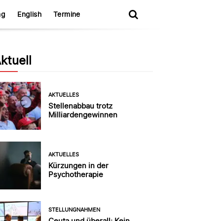
ng
English
Termine
ktuell
AKTUELLES
Stellenabbau trotz
Milliardengewinnen
AKTUELLES
Kürzungen in der
Psychotherapie
STELLUNGNAHMEN
Ceuta und überall: Kein