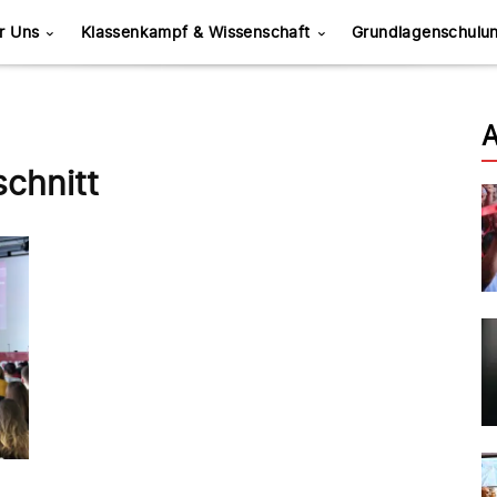
r Uns
Klassenkampf & Wissenschaft
Grundlagenschulu
A
chnitt