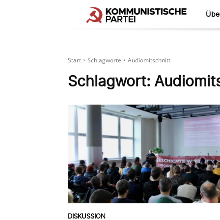
Übe
Start
Schlagworte
Audiomitschnitt
Schlagwort:
Audiomits
DISKUSSION