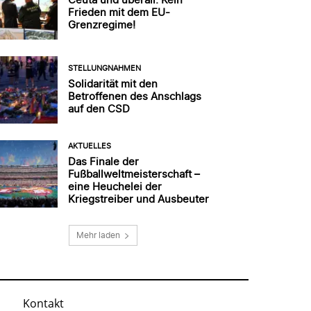
Frieden mit dem EU-
Grenzregime!
STELLUNGNAHMEN
Solidarität mit den
Betroffenen des Anschlags
auf den CSD
AKTUELLES
Das Finale der
Fußballweltmeisterschaft –
eine Heuchelei der
Kriegstreiber und Ausbeuter
Mehr laden
Kontakt