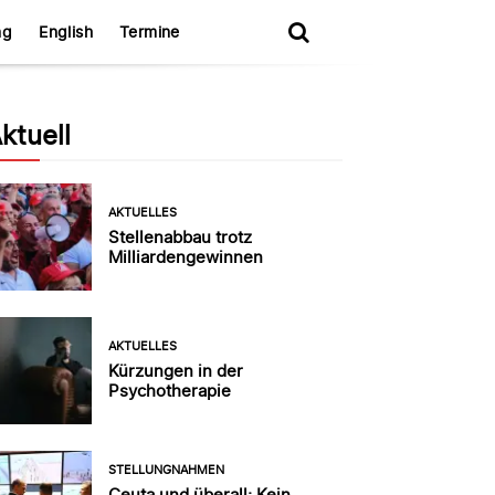
ng
English
Termine
ktuell
AKTUELLES
Stellenabbau trotz
Milliardengewinnen
AKTUELLES
Kürzungen in der
Psychotherapie
STELLUNGNAHMEN
Ceuta und überall: Kein