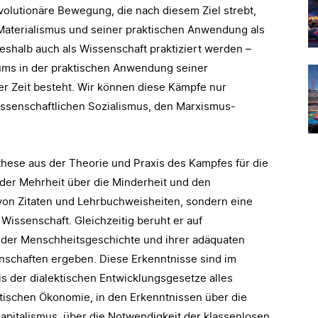
olutionäre Bewegung, die nach diesem Ziel strebt,
n Materialismus und seiner praktischen Anwendung als
shalb auch als Wissenschaft praktiziert werden –
ums in der praktischen Anwendung seiner
r Zeit besteht. Wir können diese Kämpfe nur
issenschaftlichen Sozialismus, den Marxismus-
these aus der Theorie und Praxis des Kampfes für die
ft der Mehrheit über die Minderheit und den
von Zitaten und Lehrbuchweisheiten, sondern eine
Wissenschaft. Gleichzeitig beruht er auf
 der Menschheitsgeschichte und ihrer adäquaten
nschaften ergeben. Diese Erkenntnisse sind im
is der dialektischen Entwicklungsgesetze alles
itischen Ökonomie, in den Erkenntnissen über die
apitalismus, über die Notwendigkeit der klassenlosen