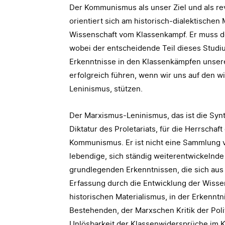
Der Kommunismus als unser Ziel und als rev
orientiert sich am historisch-dialektische
Wissenschaft vom Klassenkampf. Er muss de
wobei der entscheidende Teil dieses Studi
Erkenntnisse in den Klassenkämpfen unsere
erfolgreich führen, wenn wir uns auf den w
Leninismus, stützen.
Der Marxismus-Leninismus, das ist die Syn
Diktatur des Proletariats, für die Herrscha
Kommunismus. Er ist nicht eine Sammlung 
lebendige, sich ständig weiterentwickelnde 
grundlegenden Erkenntnissen, die sich aus
Erfassung durch die Entwicklung der Wisse
historischen Materialismus, in der Erkenntn
Bestehenden, der Marxschen Kritik der Pol
Unlösbarkeit der Klassenwidersprüche im K