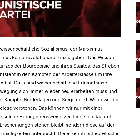
 wissenschaftliche Sozialismus, der Marxismus-
nn es keine revolutionäre Praxis geben. Das Wissen
urzes der Bourgeoisie und ihres Staates, das Streben
steht in den Kämpfen der Arbeiterklasse um ihre
elbst. Dazu sind wissenschaftliche Erkenntnisse
bewegung sich immer wieder neu erarbeiten muss und
er Kämpfe, Niederlagen und Siege nutzt. Wenn wir die
diese verstehen. Das können wir nur mit einer
e solche Herangehensweise zeichnet sich dadurch
 Erscheinungen stehen bleibt, sondern diese auf der
mäßigkeiten untersucht. Die erkenntnistheoretische