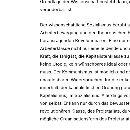
Grundlage der Wissenschaft besteht darin, 
veränderbar ist.
Der wissenschaftliche Sozialismus beruht 
Arbeiterbewegung und den theoretischen E
herausragenden Revolutionären. Eine der e
Arbeiterklasse nicht nur eine leidende und 
Kraft, die fähig ist, die Kapitalistenklasse 
keine Utopie, kein wünschbares Ideal oder e
muss. Der Kommunismus ist möglich und no
unauflösbaren Widersprüchen, für die er ke
innerhalb der kapitalistischen Ordnung gef
Kapitalismus, im Sozialismus. Allerdings vo
von selbst. Er kann nur durch das bewusst
revolutionären Klasse, des Proletariats, du
mögliche Organisationsform des Proletariat