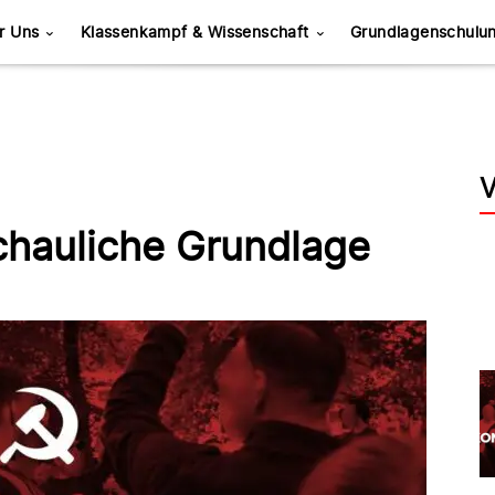
r Uns
Klassenkampf & Wissenschaft
Grundlagenschulu
V
chauliche Grundlage