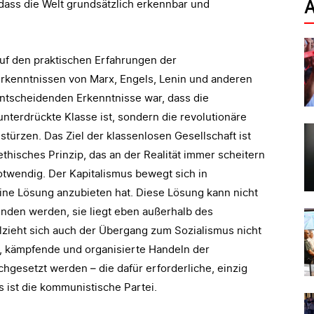
A
dass die Welt grundsätzlich erkennbar und
auf den praktischen Erfahrungen der
rkenntnissen von Marx, Engels, Lenin und anderen
ntscheidenden Erkenntnisse war, dass die
unterdrückte Klasse ist, sondern die revolutionäre
zu stürzen. Das Ziel der klassenlosen Gesellschaft ist
thisches Prinzip, das an der Realität immer scheitern
twendig. Der Kapitalismus bewegt sich in
ine Lösung anzubieten hat. Diese Lösung kann nicht
unden werden, sie liegt eben außerhalb des
llzieht sich auch der Übergang zum Sozialismus nicht
e, kämpfende und organisierte Handeln der
rchgesetzt werden – die dafür erforderliche, einzig
s ist die kommunistische Partei.