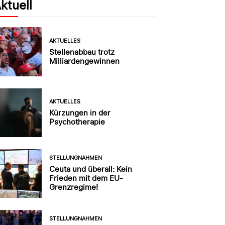
ktuell
AKTUELLES
Stellenabbau trotz
Milliardengewinnen
AKTUELLES
Kürzungen in der
Psychotherapie
STELLUNGNAHMEN
Ceuta und überall: Kein
Frieden mit dem EU-
Grenzregime!
STELLUNGNAHMEN