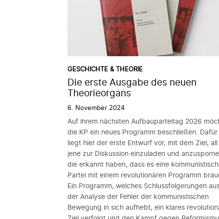
GESCHICHTE & THEORIE
Die erste Ausgabe des neuen
Theorieorgans
6. November 2024
Auf ihrem nächsten Aufbauparteitag 2026 möc
die KP ein neues Programm beschließen. Dafür
liegt hier der erste Entwurf vor, mit dem Ziel, all
jene zur Diskussion einzuladen und anzusporne
die erkannt haben, dass es eine kommunistisc
Partei mit einem revolutionären Programm brau
Ein Programm, welches Schlussfolgerungen au
der Analyse der Fehler der kommunistischen
Bewegung in sich aufhebt, ein klares revolution
Ziel verfolgt und den Kampf gegen Reformismu