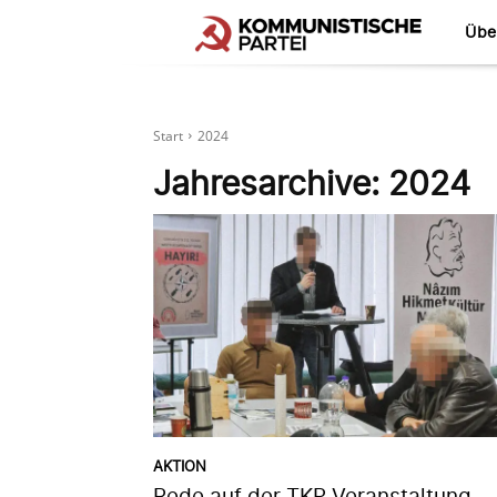
Übe
Start
2024
Jahresarchive: 2024
AKTION
Rede auf der TKP Veranstaltung