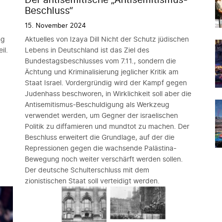
Beschluss“
15. November 2024
ng
Aktuelles von Izaya Dill Nicht der Schutz jüdischen
il.
Lebens in Deutschland ist das Ziel des
Bundestagsbeschlusses vom 7.11., sondern die
Ächtung und Kriminalisierung jeglicher Kritik am
Staat Israel. Vordergründig wird der Kampf gegen
Judenhass beschworen, in Wirklichkeit soll aber die
Antisemitismus-Beschuldigung als Werkzeug
verwendet werden, um Gegner der israelischen
Politik zu diffamieren und mundtot zu machen. Der
Beschluss erweitert die Grundlage, auf der die
Repressionen gegen die wachsende Palästina-
Bewegung noch weiter verschärft werden sollen.
Der deutsche Schulterschluss mit dem
zionistischen Staat soll verteidigt werden.