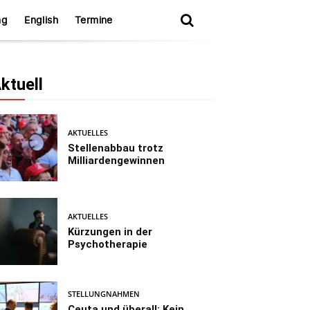
ng
English
Termine
ktuell
AKTUELLES
Stellenabbau trotz
Milliardengewinnen
AKTUELLES
Kürzungen in der
Psychotherapie
STELLUNGNAHMEN
Ceuta und überall: Kein