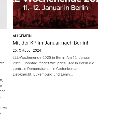
ALLGEMEIN
Mit der KP im Januar nach Berlin!
25. Oktober 2024
LLL-Wochenende 2025 in Berlin Am 12. Januar
hte
2025, Sonntag, findet wie jedes Jahr in Berlin die
zentrale Demonstration in Gedenken an
Liebknecht, Luxemburg und Lenin...
n,
he
cht.
s
äres
s