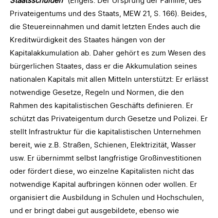
Staatsschulden
“ (Engels: Der Ursprung der Familie, des
Privateigentums und des Staats, MEW 21, S. 166). Beides,
die Steuereinnahmen und damit letzten Endes auch die
Kreditwürdigkeit des Staates hängen von der
Kapitalakkumulation ab. Daher gehört es zum Wesen des
bürgerlichen Staates, dass er die Akkumulation seines
nationalen Kapitals mit allen Mitteln unterstützt: Er erlässt
notwendige Gesetze, Regeln und Normen, die den
Rahmen des kapitalistischen Geschäfts definieren. Er
schützt das Privateigentum durch Gesetze und Polizei. Er
stellt Infrastruktur für die kapitalistischen Unternehmen
bereit, wie z.B. Straßen, Schienen, Elektrizität, Wasser
usw. Er übernimmt selbst langfristige Großinvestitionen
oder fördert diese, wo einzelne Kapitalisten nicht das
notwendige Kapital aufbringen können oder wollen. Er
organisiert die Ausbildung in Schulen und Hochschulen,
und er bringt dabei gut ausgebildete, ebenso wie