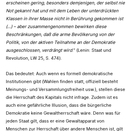
erscheinen gering, besonders demjenigen, der selbst nie
Not gekannt hat und mit dem Leben der unterdrückten
Klassen in ihrer Masse nicht in Berührung gekommen ist
(…) – aber zusammengenommen bewirken diese
Beschränkungen, daß die arme Bevölkerung von der
Politik, von der aktiven Teilnahme an der Demokratie
ausgeschlossen, verdrängt wird
.“ (Lenin: Staat und
Revolution, LW 25, S. 474).
Das bedeutet: Auch wenn es formell demokratische
Institutionen gibt (Wahlen finden statt, offiziell besteht
Meinungs- und Versammlungsfreiheit usw.), stellen diese
die Herrschaft des Kapitals nicht infrage. Zudem ist es
auch eine gefährliche Illusion, dass die bürgerliche
Demokratie keine Gewaltherrschaft wäre. Denn was für
jeden Staat gilt, dass er eine Gewaltapparat von
Menschen zur Herrschaft über andere Menschen ist, gilt