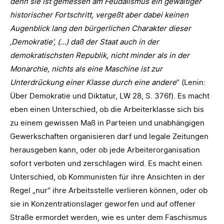
denn sie ist gemessen am Feudalismus ein gewaltiger
historischer Fortschritt, vergeßt aber dabei keinen
Augenblick lang den bürgerlichen Charakter dieser
‚Demokratie‘, (…) daß der Staat auch in der
demokratischsten Republik, nicht minder als in der
Monarchie, nichts als eine Maschine ist zur
Unterdrückung einer Klasse durch eine andere
“ (Lenin:
Über Demokratie und Diktatur, LW 28, S. 376f). Es macht
eben einen Unterschied, ob die Arbeiterklasse sich bis
zu einem gewissen Maß in Parteien und unabhängigen
Gewerkschaften organisieren darf und legale Zeitungen
herausgeben kann, oder ob jede Arbeiterorganisation
sofort verboten und zerschlagen wird. Es macht einen
Unterschied, ob Kommunisten für ihre Ansichten in der
Regel „nur“ ihre Arbeitsstelle verlieren können, oder ob
sie in Konzentrationslager geworfen und auf offener
Straße ermordet werden, wie es unter dem Faschismus