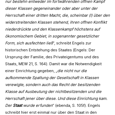
nur bestehn entweder im fortwährenden offnen Kampf
dieser Klassen gegeneinander oder aber unter der
Herrschaft einer dritten Macht, die, scheinbar (!) über den
widerstreitenden Klassen stehend, ihren offnen Konflikt
niederdrückte und den Klassenkampf höchstens auf
ökonomischem Gebiet, in sogenannter gesetzlicher
Form, sich ausfechten ließ
“, schreibt Engels zur
historischen Entstehung des Staates (Engels: Der
Ursprung der Familie, des Privateigentums und des
Staats, MEW 21, S. 164). Damit war die Notwendigkeit
einer Einrichtung gegeben, „
die nicht nur die
aufkommende Spaltung der Gesellschaft in Klassen
verewigte, sondern auch das Recht der besitzenden
Klasse auf Ausbeutung der nichtbesitzenden und die
Herrschaft jener über diese. Und diese Einrichtung kam.
Der
Staat
wurde erfunden
“ (ebenda, S. 105f). Engels
schreibt hier erst einmal nur über den Staat in den