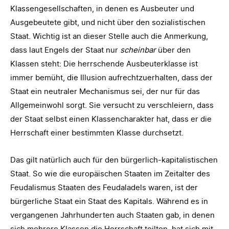
Klassengesellschaften, in denen es Ausbeuter und
Ausgebeutete gibt, und nicht über den sozialistischen
Staat. Wichtig ist an dieser Stelle auch die Anmerkung,
dass laut Engels der Staat nur
scheinbar
über den
Klassen steht: Die herrschende Ausbeuterklasse ist
immer bemüht, die Illusion aufrechtzuerhalten, dass der
Staat ein neutraler Mechanismus sei, der nur für das
Allgemeinwohl sorgt. Sie versucht zu verschleiern, dass
der Staat selbst einen Klassencharakter hat, dass er die
Herrschaft einer bestimmten Klasse durchsetzt.
Das gilt natürlich auch für den bürgerlich-kapitalistischen
Staat. So wie die europäischen Staaten im Zeitalter des
Feudalismus Staaten des Feudaladels waren, ist der
bürgerliche Staat ein Staat des Kapitals. Während es in
vergangenen Jahrhunderten auch Staaten gab, in denen
sich mehrere Klassen die Herrschaft teilten, hat sich mit