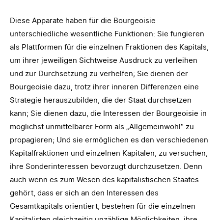
Diese Apparate haben für die Bourgeoisie
unterschiedliche wesentliche Funktionen: Sie fungieren
als Plattformen für die einzelnen Fraktionen des Kapitals,
um ihrer jeweiligen Sichtweise Ausdruck zu verleihen
und zur Durchsetzung zu verhelfen; Sie dienen der
Bourgeoisie dazu, trotz ihrer inneren Differenzen eine
Strategie herauszubilden, die der Staat durchsetzen
kann; Sie dienen dazu, die Interessen der Bourgeoisie in
möglichst unmittelbarer Form als „Allgemeinwohl“ zu
propagieren; Und sie ermöglichen es den verschiedenen
Kapitalfraktionen und einzelnen Kapitalen, zu versuchen,
ihre Sonderinteressen bevorzugt durchzusetzen. Denn
auch wenn es zum Wesen des kapitalistischen Staates
gehört, dass er sich an den Interessen des
Gesamtkapitals orientiert, bestehen für die einzelnen
Kapitalisten gleichzeitig unzählige Möglichkeiten, ihre