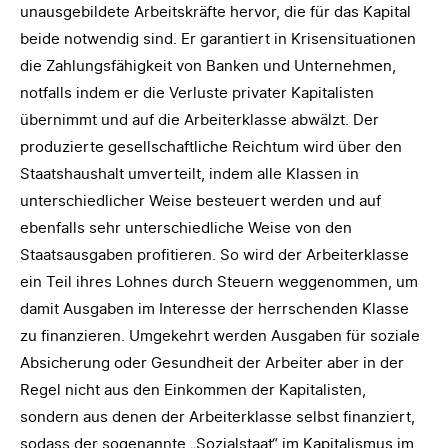
unausgebildete Arbeitskräfte hervor, die für das Kapital
beide notwendig sind. Er garantiert in Krisensituationen
die Zahlungsfähigkeit von Banken und Unternehmen,
notfalls indem er die Verluste privater Kapitalisten
übernimmt und auf die Arbeiterklasse abwälzt. Der
produzierte gesellschaftliche Reichtum wird über den
Staatshaushalt umverteilt, indem alle Klassen in
unterschiedlicher Weise besteuert werden und auf
ebenfalls sehr unterschiedliche Weise von den
Staatsausgaben profitieren. So wird der Arbeiterklasse
ein Teil ihres Lohnes durch Steuern weggenommen, um
damit Ausgaben im Interesse der herrschenden Klasse
zu finanzieren. Umgekehrt werden Ausgaben für soziale
Absicherung oder Gesundheit der Arbeiter aber in der
Regel nicht aus den Einkommen der Kapitalisten,
sondern aus denen der Arbeiterklasse selbst finanziert,
sodass der sogenannte „Sozialstaat“ im Kapitalismus im