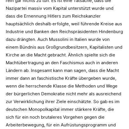
rein gar nichts zu tun. Es ist eine Tatsache, dass die
Nazipartei massiv vom Kapital unterstützt wurde und
dass die Ernennung Hitlers zum Reichskanzler
hauptsächlich deshalb erfolgte, weil führende Kreise aus
Industrie und Banken den Reichspräsidenten Hindenburg
dazu drängten. Auch Mussolini in Italien wurde von
einem Bündnis aus Großgrundbesitzern, Kapitalisten und
Kirche an die Macht gebracht. Ähnlich spielte sich die
Machtübertragung an den Faschismus auch in anderen
Ländern ab. Insgesamt kann man sagen, dass die Macht
immer dann an faschistische Kräfte übergeben wurde,
wenn die herrschende Klasse die Methoden und Wege
der bürgerlichen Demokratie nicht mehr als ausreichend
zur Verwirklichung ihrer Ziele einschätzte. So gab es im
deutschen Monopolkapital immer stärkere Kräfte, die
sich für ein noch brutaleres Vorgehen gegen die
Arbeiterbewegung, für ein Aufrüstungsprogramm und