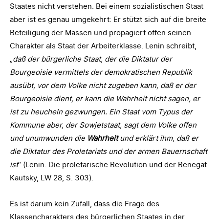
Staates nicht verstehen. Bei einem sozialistischen Staat
aber ist es genau umgekehrt: Er stützt sich auf die breite
Beteiligung der Massen und propagiert offen seinen
Charakter als Staat der Arbeiterklasse. Lenin schreibt,
„
daß der bürgerliche Staat, der die Diktatur der
Bourgeoisie vermittels der demokratischen Republik
ausübt, vor dem Volke nicht zugeben kann, daß er der
Bourgeoisie dient, er kann die Wahrheit nicht sagen, er
ist zu heucheln gezwungen. Ein Staat vom Typus der
Kommune aber, der Sowjetstaat, sagt dem Volke offen
und unumwunden die
Wahrheit
und erklärt ihm, daß er
die Diktatur des Proletariats und der armen Bauernschaft
ist
“ (Lenin: Die proletarische Revolution und der Renegat
Kautsky, LW 28, S. 303).
Es ist darum kein Zufall, dass die Frage des
Klassencharakters des bürgerlichen Staates in der