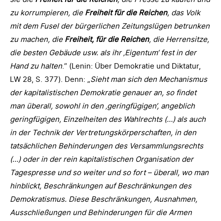
zu korrumpieren, die
Freiheit für die Reichen
, das Volk
mit dem Fusel der bürgerlichen Zeitungslügen betrunken
zu machen, die
Freiheit, für die Reichen
, die Herrensitze,
die besten Gebäude usw. als ihr ‚Eigentum‘ fest in der
Hand zu halten
.“ (Lenin: Über Demokratie und Diktatur,
LW 28, S. 377). Denn: „
Sieht man sich den Mechanismus
der kapitalistischen Demokratie genauer an, so findet
man überall, sowohl in den ‚geringfügigen‘, angeblich
geringfügigen, Einzelheiten des Wahlrechts (…) als auch
in der Technik der Vertretungskörperschaften, in den
tatsächlichen Behinderungen des Versammlungsrechts
(…) oder in der rein kapitalistischen Organisation der
Tagespresse und so weiter und so fort – überall, wo man
hinblickt, Beschränkungen auf Beschränkungen des
Demokratismus. Diese Beschränkungen, Ausnahmen,
Ausschließungen und Behinderungen für die Armen