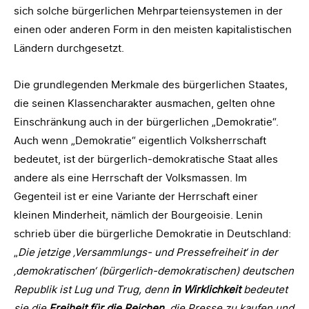
sich solche bürgerlichen Mehrparteiensystemen in der
einen oder anderen Form in den meisten kapitalistischen
Ländern durchgesetzt.
Die grundlegenden Merkmale des bürgerlichen Staates,
die seinen Klassencharakter ausmachen, gelten ohne
Einschränkung auch in der bürgerlichen „Demokratie“.
Auch wenn „Demokratie“ eigentlich Volksherrschaft
bedeutet, ist der bürgerlich-demokratische Staat alles
andere als eine Herrschaft der Volksmassen. Im
Gegenteil ist er eine Variante der Herrschaft einer
kleinen Minderheit, nämlich der Bourgeoisie. Lenin
schrieb über die bürgerliche Demokratie in Deutschland:
„
Die jetzige ‚Versammlungs- und Pressefreiheit‘ in der
‚demokratischen‘ (bürgerlich-demokratischen) deutschen
Republik ist Lug und Trug, denn
in Wirklichkeit
bedeutet
sie die
Freiheit für die Reichen
, die Presse zu kaufen und