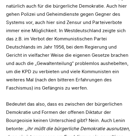
natürlich auch für die bürgerliche Demokratie. Auch hier
gehen Polizei und Geheimdienste gegen Gegner des
Systems vor, auch hier sind Zensur und Parteiverbote
immer eine Möglichkeit. In Westdeutschland zeigte sich
das z.B. im Verbot der Kommunistischen Partei
Deutschlands im Jahr 1956, bei dem Regierung und
Gericht in vielfacher Weise die eigenen Gesetze brachen
und auch die „Gewaltenteilung“ problemlos aushebelten,
um die KPD zu verbieten und viele Kommunisten ein
weiteres Mal (nach den bitteren Erfahrungen des
Faschismus) ins Gefängnis zu werfen.
Bedeutet das also, dass es zwischen der bürgerlichen
Demokratie und Formen der offenen Diktatur der
Bourgeoisie keinen Unterschied gibt? Nein. Auch Lenin
betonte: „
ihr müßt die bürgerliche Demokratie ausnutzen,